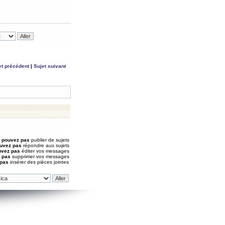
et précédent
|
Sujet suivant
 pouvez pas
publier de sujets
uvez pas
répondre aux sujets
uvez pas
éditer vos messages
 pas
supprimer vos messages
 pas
insérer des pièces jointes