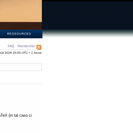
S
RESSOURCES
FAQ
Rechercher
oût 2026 20:00 UTC + 1 heure
aTeX (in tal caso ci