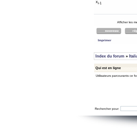
x
i-1
Afficher les 
Imprimer
Index du forum
»
Ital
Qui est en ligne
Utilisateurs parcourants ce for
Rechercher pour: