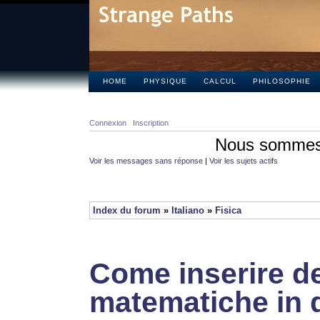
HOME
PHYSIQUE
CALCUL
PHILOSOPHIE
Connexion
Inscription
Nous sommes 
Voir les messages sans réponse
|
Voir les sujets actifs
Index du forum
»
Italiano
»
Fisica
Come inserire de
matematiche in 