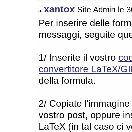
xantox
Site Admin le 
Per inserire delle for
messaggi, seguite qu
1/ Inserite il vostro
co
convertitore LaTeX/GI
della formula.
2/ Copiate l'immagine s
vostro post, oppure in
LaTeX (in tal caso ci 