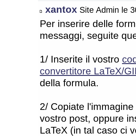
xantox
Site Admin le 
Per inserire delle for
messaggi, seguite qu
1/ Inserite il vostro
co
convertitore LaTeX/GI
della formula.
2/ Copiate l'immagine s
vostro post, oppure in
LaTeX (in tal caso ci 