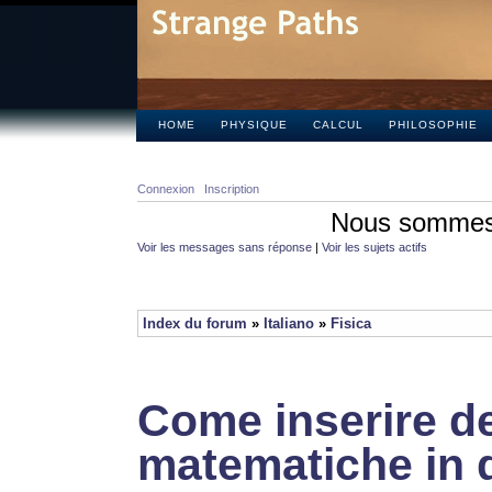
HOME
PHYSIQUE
CALCUL
PHILOSOPHIE
Connexion
Inscription
Nous sommes 
Voir les messages sans réponse
|
Voir les sujets actifs
Index du forum
»
Italiano
»
Fisica
Come inserire de
matematiche in 