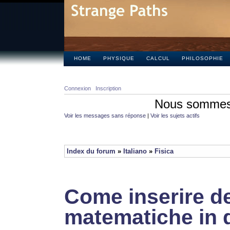
HOME
PHYSIQUE
CALCUL
PHILOSOPHIE
Connexion
Inscription
Nous sommes 
Voir les messages sans réponse
|
Voir les sujets actifs
Index du forum
»
Italiano
»
Fisica
Come inserire de
matematiche in 