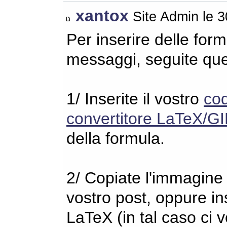
xantox
Site Admin le 
Per inserire delle for
messaggi, seguite qu
1/ Inserite il vostro
co
convertitore LaTeX/GI
della formula.
2/ Copiate l'immagine s
vostro post, oppure in
LaTeX (in tal caso ci 