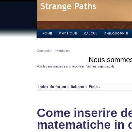
HOME
PHYSIQUE
CALCUL
PHILOSOPHIE
Connexion
Inscription
Nous sommes 
Voir les messages sans réponse
|
Voir les sujets actifs
Index du forum
»
Italiano
»
Fisica
Come inserire de
matematiche in 