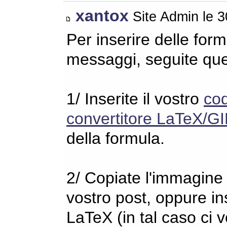
xantox
Site Admin le 
Per inserire delle for
messaggi, seguite qu
1/ Inserite il vostro
co
convertitore LaTeX/GI
della formula.
2/ Copiate l'immagine s
vostro post, oppure in
LaTeX (in tal caso ci 