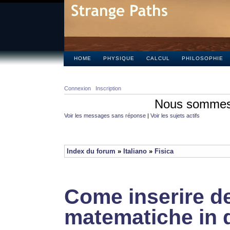
HOME
PHYSIQUE
CALCUL
PHILOSOPHIE
Connexion
Inscription
Nous sommes 
Voir les messages sans réponse
|
Voir les sujets actifs
Index du forum
»
Italiano
»
Fisica
Come inserire de
matematiche in 