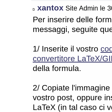
xantox
Site Admin le 
Per inserire delle for
messaggi, seguite qu
1/ Inserite il vostro
co
convertitore LaTeX/GI
della formula.
2/ Copiate l'immagine s
vostro post, oppure in
LaTeX (in tal caso ci 