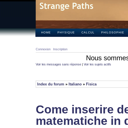
HOME
PHYSIQUE
CALCUL
PHILOSOPHIE
Connexion
Inscription
Nous sommes 
Voir les messages sans réponse
|
Voir les sujets actifs
Index du forum
»
Italiano
»
Fisica
Come inserire de
matematiche in 