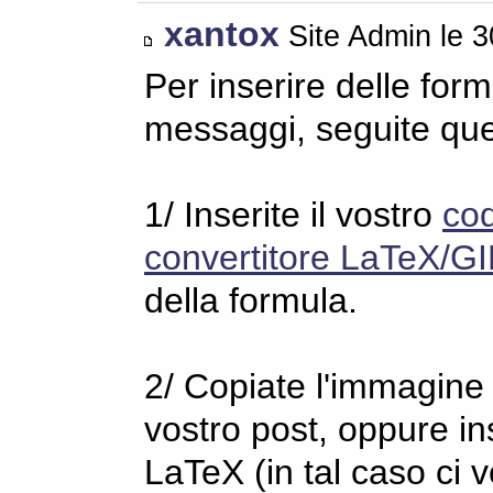
xantox
Site Admin le 
Per inserire delle for
messaggi, seguite qu
1/ Inserite il vostro
co
convertitore LaTeX/GI
della formula.
2/ Copiate l'immagine s
vostro post, oppure in
LaTeX (in tal caso ci 