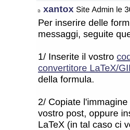
xantox
Site Admin le 
Per inserire delle for
messaggi, seguite qu
1/ Inserite il vostro
co
convertitore LaTeX/GI
della formula.
2/ Copiate l'immagine s
vostro post, oppure in
LaTeX (in tal caso ci 