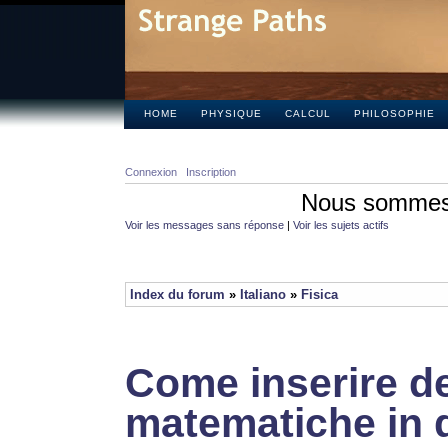
HOME
PHYSIQUE
CALCUL
PHILOSOPHIE
Connexion
Inscription
Nous sommes 
Voir les messages sans réponse
|
Voir les sujets actifs
Index du forum
»
Italiano
»
Fisica
Come inserire de
matematiche in 