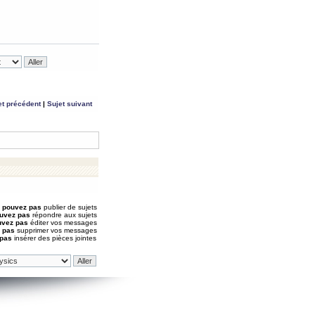
et précédent
|
Sujet suivant
 pouvez pas
publier de sujets
uvez pas
répondre aux sujets
uvez pas
éditer vos messages
 pas
supprimer vos messages
 pas
insérer des pièces jointes