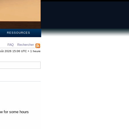
S
RESSOURCES
FAQ
Rechercher
oût 2026 15:06 UTC + 1 heure
low for some hours