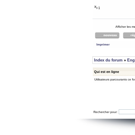
x
i-1
Afficher les 
Imprimer
Index du forum
»
Eng
Qui est en ligne
Utilisateurs parcourants ce for
Rechercher pour: