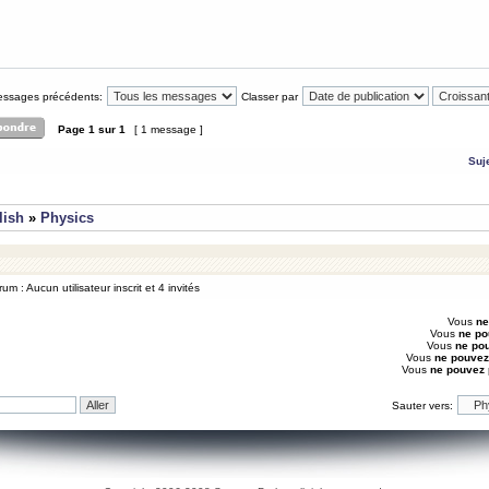
messages précédents:
Classer par
Page
1
sur
1
[ 1 message ]
Suj
lish
»
Physics
um : Aucun utilisateur inscrit et 4 invités
Vous
ne
Vous
ne po
Vous
ne po
Vous
ne pouvez
Vous
ne pouvez
Sauter vers: