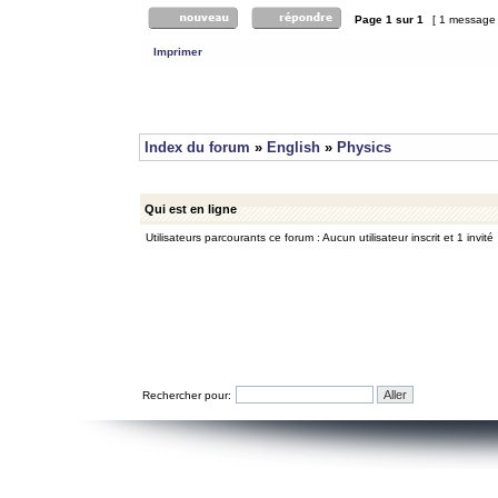
Page
1
sur
1
[ 1 message
Imprimer
Index du forum
»
English
»
Physics
Qui est en ligne
Utilisateurs parcourants ce forum : Aucun utilisateur inscrit et 1 invité
Rechercher pour: