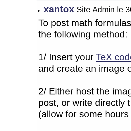
xantox
Site Admin le 
To post math formulas
the following method:
1/ Insert your
TeX cod
and create an image o
2/ Either host the imag
post, or write directl
(allow for some hours 