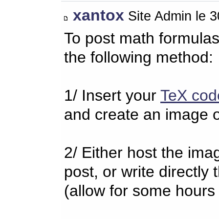
xantox
Site Admin le 
To post math formulas
the following method:
1/ Insert your
TeX cod
and create an image o
2/ Either host the imag
post, or write directl
(allow for some hours 