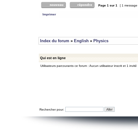
Page
1
sur
1
[ 1 message
Imprimer
Index du forum
»
English
»
Physics
Qui est en ligne
Utilisateurs parcourants ce forum : Aucun utilisateur inscrit et 1 invité
Rechercher pour: