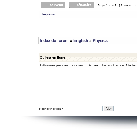
Page
1
sur
1
[ 1 message
Imprimer
Index du forum
»
English
»
Physics
Qui est en ligne
Utilisateurs parcourants ce forum : Aucun utilisateur inscrit et 1 invité
Rechercher pour: