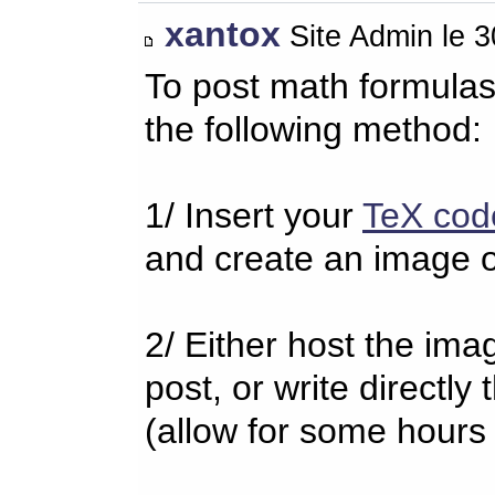
xantox
Site Admin le 
To post math formulas
the following method:
1/ Insert your
TeX cod
and create an image o
2/ Either host the imag
post, or write directl
(allow for some hours 