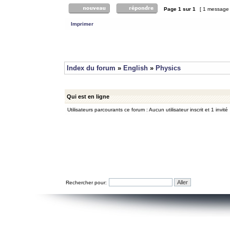
Page
1
sur
1
[ 1 message
Imprimer
Index du forum
»
English
»
Physics
Qui est en ligne
Utilisateurs parcourants ce forum : Aucun utilisateur inscrit et 1 invité
Rechercher pour: