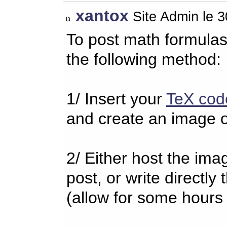
xantox
Site Admin le 
To post math formulas
the following method:
1/ Insert your
TeX cod
and create an image o
2/ Either host the imag
post, or write directl
(allow for some hours 