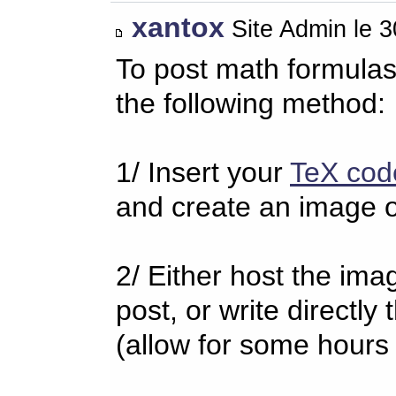
xantox
Site Admin le 
To post math formulas
the following method:
1/ Insert your
TeX cod
and create an image o
2/ Either host the imag
post, or write directl
(allow for some hours 