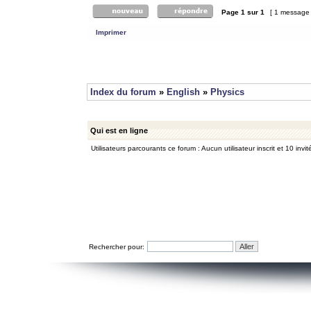
Page
1
sur
1
[ 1 message
Imprimer
Index du forum
»
English
»
Physics
Qui est en ligne
Utilisateurs parcourants ce forum : Aucun utilisateur inscrit et 10 invit
Rechercher pour: