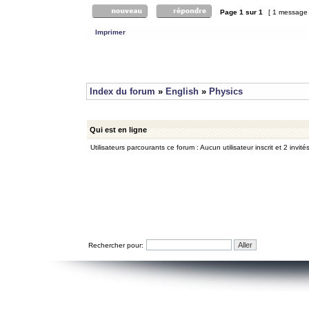
Page
1
sur
1
[ 1 message
Imprimer
Index du forum
»
English
»
Physics
Qui est en ligne
Utilisateurs parcourants ce forum : Aucun utilisateur inscrit et 2 invité
Rechercher pour: