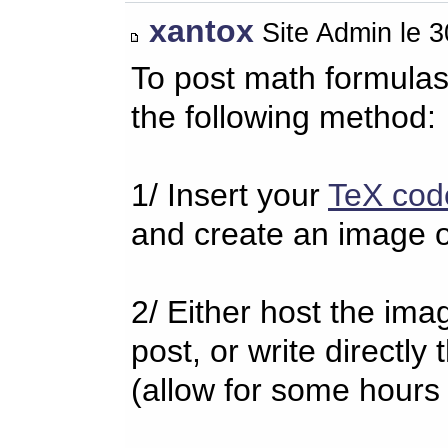
xantox
Site Admin le 
To post math formulas
the following method:
1/ Insert your
TeX cod
and create an image o
2/ Either host the imag
post, or write directl
(allow for some hours 