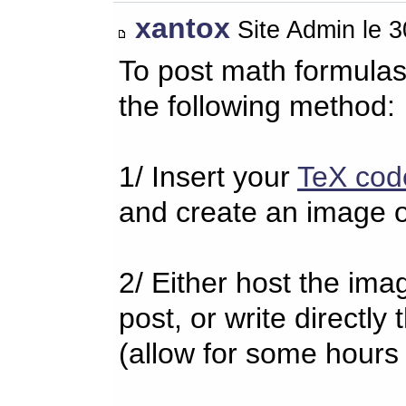
xantox
Site Admin le 
To post math formulas
the following method:
1/ Insert your
TeX cod
and create an image o
2/ Either host the imag
post, or write directl
(allow for some hours 