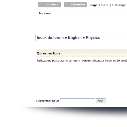
Page
1
sur
1
[ 1 message
Imprimer
Index du forum
»
English
»
Physics
Qui est en ligne
Utilisateurs parcourants ce forum : Aucun utilisateur inscrit et 10 invit
Rechercher pour: