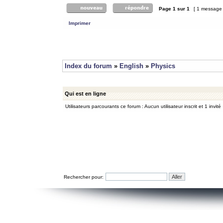
Page
1
sur
1
[ 1 message
Imprimer
Index du forum
»
English
»
Physics
Qui est en ligne
Utilisateurs parcourants ce forum : Aucun utilisateur inscrit et 1 invité
Rechercher pour: