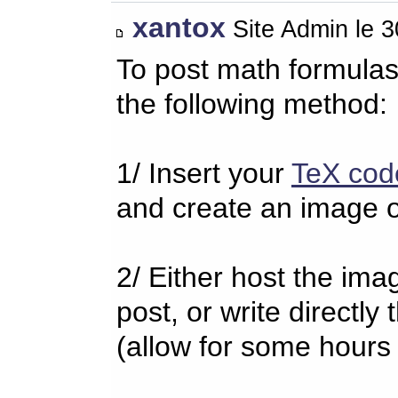
xantox
Site Admin le 
To post math formulas
the following method:
1/ Insert your
TeX cod
and create an image o
2/ Either host the imag
post, or write directl
(allow for some hours 