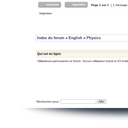
Page
1
sur
1
[ 1 message
Imprimer
Index du forum
»
English
»
Physics
Qui est en ligne
Utilisateurs parcourants ce forum : Aucun utilisateur inscrit et 23 invit
Rechercher pour: