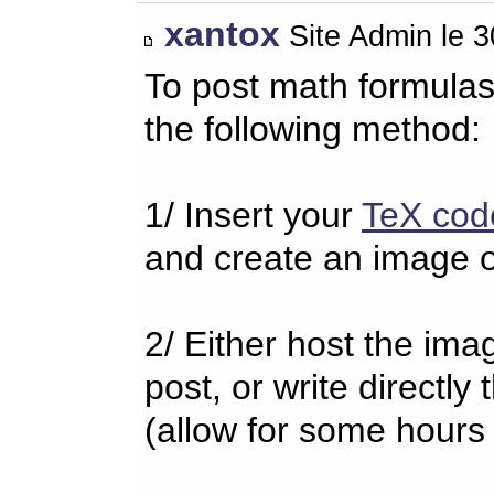
xantox
Site Admin le 
To post math formulas
the following method:
1/ Insert your
TeX cod
and create an image o
2/ Either host the imag
post, or write directl
(allow for some hours 