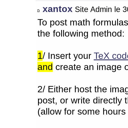
xantox
Site Admin le 
To post math formulas
the following method:
1
/ Insert your
TeX cod
and
create an image o
2/ Either host the im
post, or write directl
(allow for some hours 