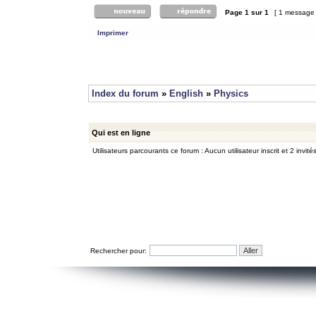
Page
1
sur
1
[ 1 message
Imprimer
Index du forum
»
English
»
Physics
Qui est en ligne
Utilisateurs parcourants ce forum : Aucun utilisateur inscrit et 2 invité
Rechercher pour: