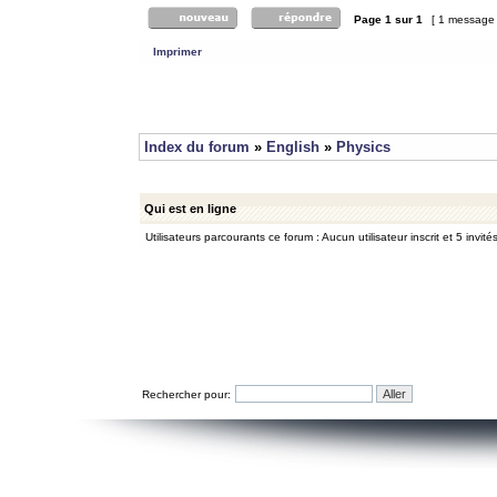
Page
1
sur
1
[ 1 message
Imprimer
Index du forum
»
English
»
Physics
Qui est en ligne
Utilisateurs parcourants ce forum : Aucun utilisateur inscrit et 5 invité
Rechercher pour: