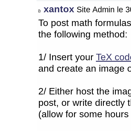
xantox
Site Admin le 
To post math formulas
the following method:
1/ Insert your
TeX cod
and create an image o
2/ Either host the imag
post, or write directl
(allow for some hours 