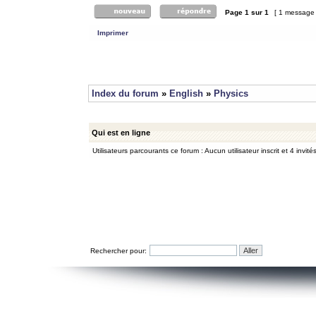
Page
1
sur
1
[ 1 message
Imprimer
Index du forum
»
English
»
Physics
Qui est en ligne
Utilisateurs parcourants ce forum : Aucun utilisateur inscrit et 4 invité
Rechercher pour: