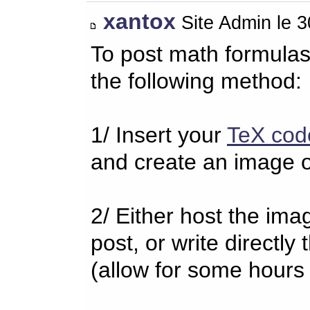
xantox
Site Admin le 
To post math formulas
the following method:
1/ Insert your
TeX cod
and create an image o
2/ Either host the imag
post, or write directl
(allow for some hours 