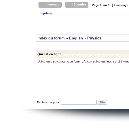
Page
1
sur
1
[ 1 message
Imprimer
Index du forum
»
English
»
Physics
Qui est en ligne
Utilisateurs parcourants ce forum : Aucun utilisateur inscrit et 2 invité
Rechercher pour: