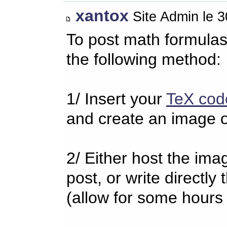
xantox
Site Admin le 
To post math formulas
the following method:
1/ Insert your
TeX cod
and create an image o
2/ Either host the imag
post, or write directl
(allow for some hours 