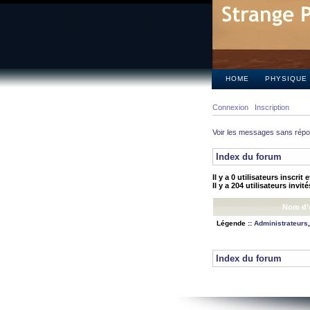
HOME
PHYSIQUE
Connexion
Inscription
Voir les messages sans rép
Index du forum
Il y a 0 utilisateurs inscrit
Il y a 204 utilisateurs invit
Nom d’u
Légende ::
Administrateurs
Index du forum