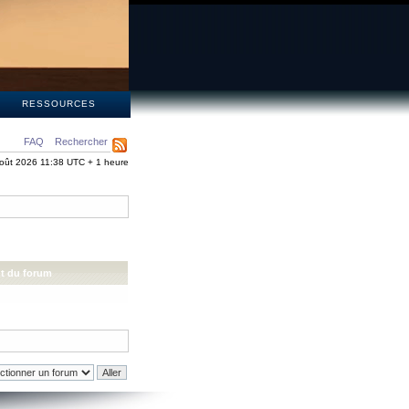
S
RESSOURCES
FAQ
Rechercher
oût 2026 11:38 UTC + 1 heure
t du forum