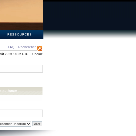
S
RESSOURCES
FAQ
Rechercher
oût 2026 18:26 UTC + 1 heure
t du forum