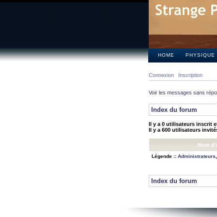
HOME
PHYSIQUE
Connexion
Inscription
Voir les messages sans rép
Index du forum
Il y a 0 utilisateurs inscrit
Il y a 600 utilisateurs invit
Nom d’u
Légende ::
Administrateurs
Index du forum