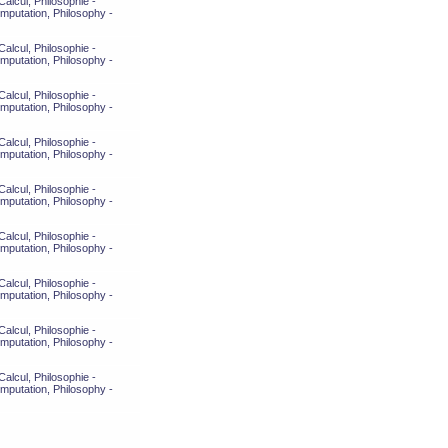
alcul, Philosophie -
mputation, Philosophy -
alcul, Philosophie -
mputation, Philosophy -
alcul, Philosophie -
mputation, Philosophy -
alcul, Philosophie -
mputation, Philosophy -
alcul, Philosophie -
mputation, Philosophy -
alcul, Philosophie -
mputation, Philosophy -
alcul, Philosophie -
mputation, Philosophy -
alcul, Philosophie -
mputation, Philosophy -
alcul, Philosophie -
mputation, Philosophy -