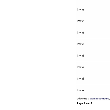
Invité
Invité
Invité
Invité
Invité
Invité
Invité
Invité
Légende ::
Administrateurs
Page
1
sur
4