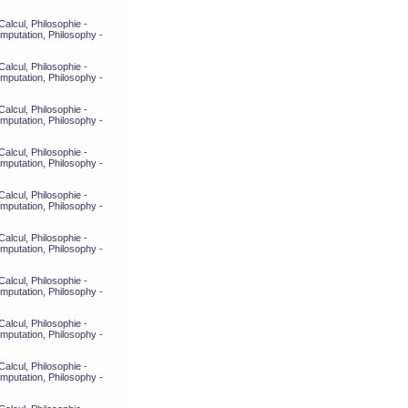
alcul, Philosophie -
mputation, Philosophy -
alcul, Philosophie -
mputation, Philosophy -
alcul, Philosophie -
mputation, Philosophy -
alcul, Philosophie -
mputation, Philosophy -
alcul, Philosophie -
mputation, Philosophy -
alcul, Philosophie -
mputation, Philosophy -
alcul, Philosophie -
mputation, Philosophy -
alcul, Philosophie -
mputation, Philosophy -
alcul, Philosophie -
mputation, Philosophy -