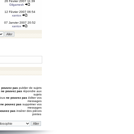
26 Février 2007 11:39
Gilgamesh
12 Février 2007 06:54
xantox
07 Janvier 2007 20:52
xantox
 pouvez pas
publier de sujets
s
ne pouvez pas
répondre aux
sujets
Vous
ne pouvez pas
éditer vos
messages
s
ne pouvez pas
supprimer vos
messages
pouvez pas
insérer des pièces
jointes