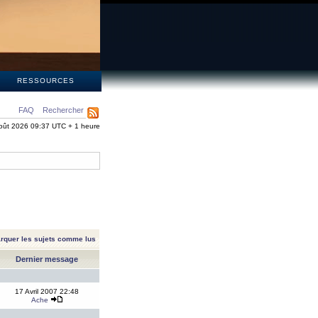
S
RESSOURCES
FAQ
Rechercher
oût 2026 09:37 UTC + 1 heure
rquer les sujets comme lus
Dernier message
17 Avril 2007 22:48
Ache