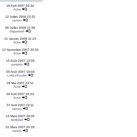
16 Avril 2007 03:34
Ache
12 Juillet 2009 15:32
xantox
09 Juillet 2009 21:58
Gilgamesh
21 Janvier 2009 11:23
Ache
12 Novembre 2007 20:33
Ache
15 Août 2007 13:09
paradox
05 Août 2007 16:04
LokiLeFourbe
26 Mai 2007 23:51
Ache
09 Avril 2007 02:03
Ache
07 Avril 2007 19:11
xantox
13 Mars 2007 09:05
lambda0
01 Mars 2007 00:26
xantox