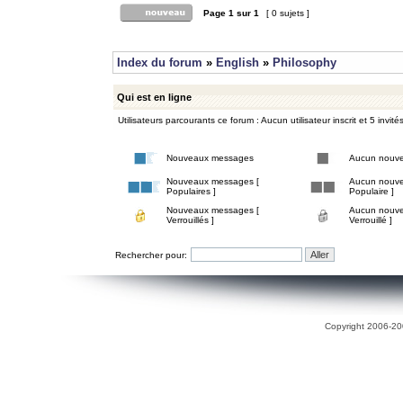
Page
1
sur
1
[ 0 sujets ]
Index du forum
»
English
»
Philosophy
Qui est en ligne
Utilisateurs parcourants ce forum : Aucun utilisateur inscrit et 5 invité
Nouveaux messages
Aucun nouv
Nouveaux messages [
Aucun nouve
Populaires ]
Populaire ]
Nouveaux messages [
Aucun nouve
Verrouillés ]
Verrouillé ]
Rechercher pour:
Copyright 2006-200