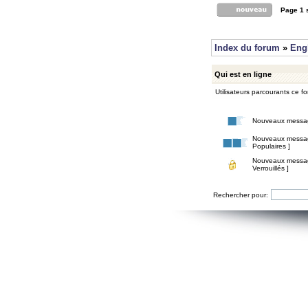
Page
1
Index du forum
»
Eng
Qui est en ligne
Utilisateurs parcourants ce for
Nouveaux messa
Nouveaux messa
Populaires ]
Nouveaux messa
Verrouillés ]
Rechercher pour: