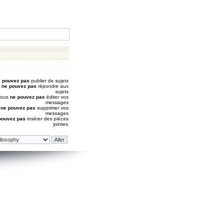
 pouvez pas
publier de sujets
s
ne pouvez pas
répondre aux
sujets
Vous
ne pouvez pas
éditer vos
messages
s
ne pouvez pas
supprimer vos
messages
pouvez pas
insérer des pièces
jointes