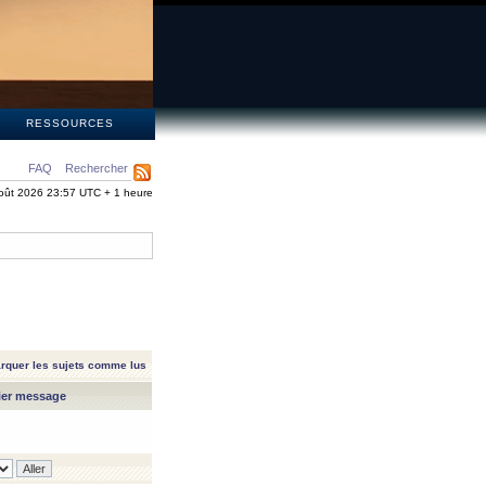
S
RESSOURCES
FAQ
Rechercher
oût 2026 23:57 UTC + 1 heure
rquer les sujets comme lus
ier message