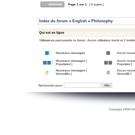
Page
1
sur
1
[ 0 sujets ]
Index du forum
»
English
»
Philosophy
Qui est en ligne
Utilisateurs parcourants ce forum : Aucun utilisateur inscrit et 2 invité
Nouveaux messages
Aucun nouv
Nouveaux messages [
Aucun nouve
Populaires ]
Populaire ]
Nouveaux messages [
Aucun nouve
Verrouillés ]
Verrouillé ]
Rechercher pour:
Copyright 2006-200