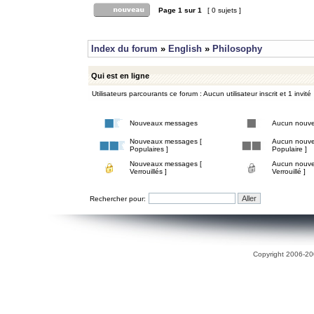
Page
1
sur
1
[ 0 sujets ]
Index du forum
»
English
»
Philosophy
Qui est en ligne
Utilisateurs parcourants ce forum : Aucun utilisateur inscrit et 1 invité
Nouveaux messages
Aucun nouv
Nouveaux messages [
Aucun nouve
Populaires ]
Populaire ]
Nouveaux messages [
Aucun nouve
Verrouillés ]
Verrouillé ]
Rechercher pour:
Copyright 2006-200