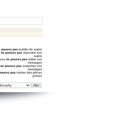
 pouvez pas
publier de sujets
s
ne pouvez pas
répondre aux
sujets
Vous
ne pouvez pas
éditer vos
messages
s
ne pouvez pas
supprimer vos
messages
pouvez pas
insérer des pièces
jointes