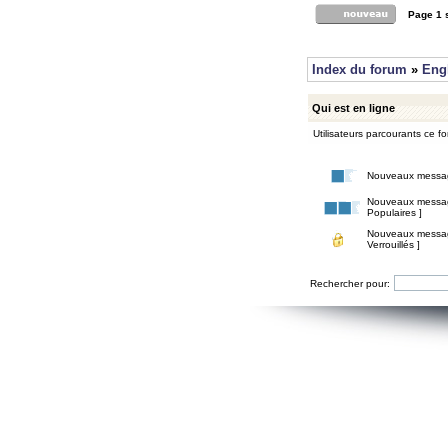
Page
1
Index du forum
»
Eng
Qui est en ligne
Utilisateurs parcourants ce for
Nouveaux messa
Nouveaux messa
Populaires ]
Nouveaux messa
Verrouillés ]
Rechercher pour: