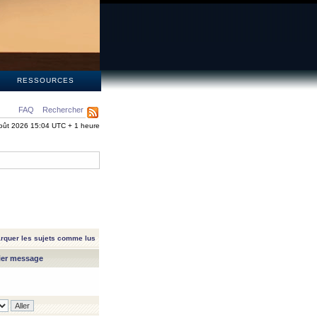
S
RESSOURCES
FAQ
Rechercher
oût 2026 15:04 UTC + 1 heure
rquer les sujets comme lus
ier message