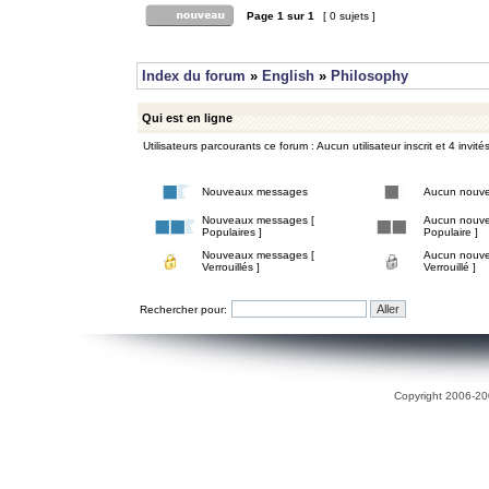
Page
1
sur
1
[ 0 sujets ]
Index du forum
»
English
»
Philosophy
Qui est en ligne
Utilisateurs parcourants ce forum : Aucun utilisateur inscrit et 4 invité
Nouveaux messages
Aucun nouv
Nouveaux messages [
Aucun nouve
Populaires ]
Populaire ]
Nouveaux messages [
Aucun nouve
Verrouillés ]
Verrouillé ]
Rechercher pour:
Copyright 2006-200