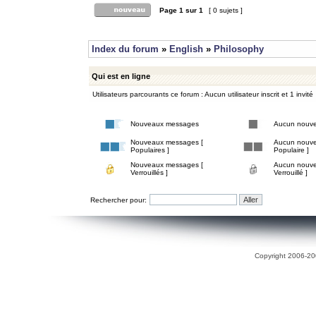
Page
1
sur
1
[ 0 sujets ]
Index du forum
»
English
»
Philosophy
Qui est en ligne
Utilisateurs parcourants ce forum : Aucun utilisateur inscrit et 1 invité
Nouveaux messages
Aucun nouv
Nouveaux messages [
Aucun nouve
Populaires ]
Populaire ]
Nouveaux messages [
Aucun nouve
Verrouillés ]
Verrouillé ]
Rechercher pour:
Copyright 2006-200