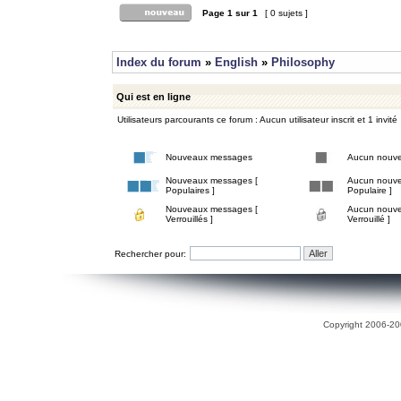
Page
1
sur
1
[ 0 sujets ]
Index du forum
»
English
»
Philosophy
Qui est en ligne
Utilisateurs parcourants ce forum : Aucun utilisateur inscrit et 1 invité
Nouveaux messages
Aucun nouv
Nouveaux messages [
Aucun nouve
Populaires ]
Populaire ]
Nouveaux messages [
Aucun nouve
Verrouillés ]
Verrouillé ]
Rechercher pour:
Copyright 2006-200