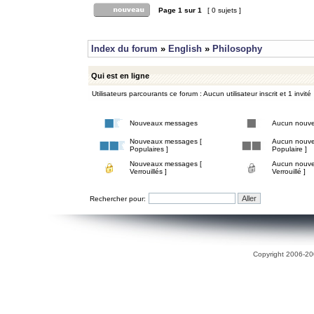
Page
1
sur
1
[ 0 sujets ]
Index du forum
»
English
»
Philosophy
Qui est en ligne
Utilisateurs parcourants ce forum : Aucun utilisateur inscrit et 1 invité
Nouveaux messages
Aucun nouv
Nouveaux messages [
Aucun nouve
Populaires ]
Populaire ]
Nouveaux messages [
Aucun nouve
Verrouillés ]
Verrouillé ]
Rechercher pour:
Copyright 2006-200