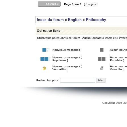
Page
1
sur
1
[ 0 sujets ]
Index du forum
»
English
»
Philosophy
Qui est en ligne
Utilisateurs parcourants ce forum : Aucun utilisateur inscrit et 3 invité
Nouveaux messages
Aucun nouv
Nouveaux messages [
Aucun nouve
Populaires ]
Populaire ]
Nouveaux messages [
Aucun nouve
Verrouillés ]
Verrouillé ]
Rechercher pour:
Copyright 2006-200