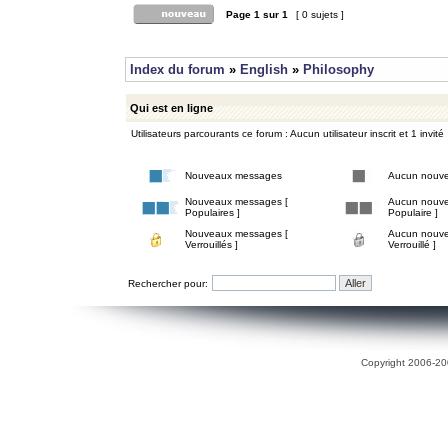
Page
1
sur
1
[ 0 sujets ]
Index du forum
»
English
»
Philosophy
Qui est en ligne
Utilisateurs parcourants ce forum : Aucun utilisateur inscrit et 1 invité
Nouveaux messages
Aucun nouv
Nouveaux messages [
Aucun nouve
Populaires ]
Populaire ]
Nouveaux messages [
Aucun nouve
Verrouillés ]
Verrouillé ]
Rechercher pour:
Copyright 2006-200