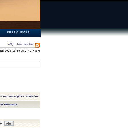
S
RESSOURCES
FAQ
Rechercher
oût 2026 19:58 UTC + 1 heure
rquer les sujets comme lus
ier message