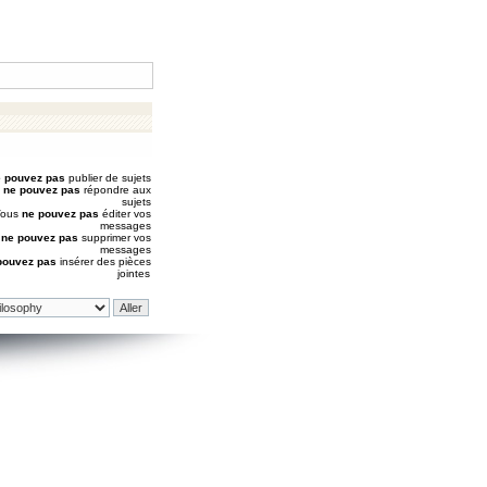
 pouvez pas
publier de sujets
s
ne pouvez pas
répondre aux
sujets
Vous
ne pouvez pas
éditer vos
messages
s
ne pouvez pas
supprimer vos
messages
pouvez pas
insérer des pièces
jointes