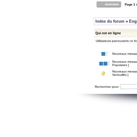
Page
1
Index du forum
»
Eng
Qui est en ligne
Utilisateurs parcourants ce for
Nouveaux messa
Nouveaux messa
Populaires ]
Nouveaux messa
Verrouillés ]
Rechercher pour: