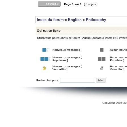
Page
1
sur
1
[ 0 sujets ]
Index du forum
»
English
»
Philosophy
Qui est en ligne
Utilisateurs parcourants ce forum : Aucun utilisateur inscrit et 2 invité
Nouveaux messages
Aucun nouv
Nouveaux messages [
Aucun nouve
Populaires ]
Populaire ]
Nouveaux messages [
Aucun nouve
Verrouillés ]
Verrouillé ]
Rechercher pour:
Copyright 2006-200