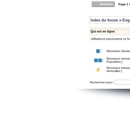
Page
1
Index du forum
»
Eng
Qui est en ligne
Utilisateurs parcourants ce for
Nouveaux messa
Nouveaux messa
Populaires ]
Nouveaux messa
Verrouillés ]
Rechercher pour: