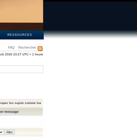
S
RESSOURCES
FAQ
Rechercher
oût 2026 23:27 UTC + 1 heure
rquer les sujets comme lus
ier message