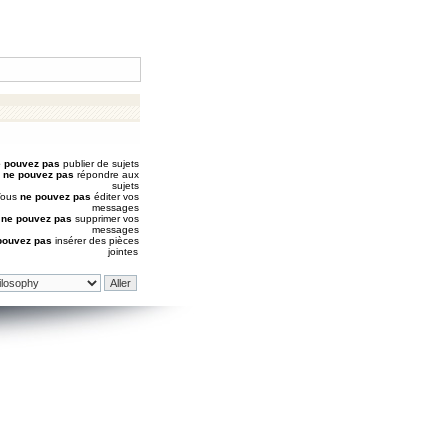
 pouvez pas
publier de sujets
s
ne pouvez pas
répondre aux
sujets
Vous
ne pouvez pas
éditer vos
messages
s
ne pouvez pas
supprimer vos
messages
pouvez pas
insérer des pièces
jointes