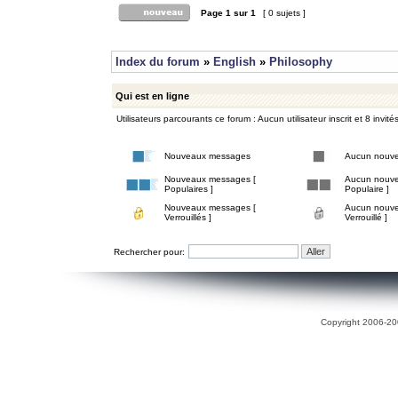
Page
1
sur
1
[ 0 sujets ]
Index du forum
»
English
»
Philosophy
Qui est en ligne
Utilisateurs parcourants ce forum : Aucun utilisateur inscrit et 8 invité
Nouveaux messages
Aucun nouv
Nouveaux messages [
Aucun nouve
Populaires ]
Populaire ]
Nouveaux messages [
Aucun nouve
Verrouillés ]
Verrouillé ]
Rechercher pour:
Copyright 2006-200