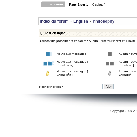
Page
1
sur
1
[ 0 sujets ]
Index du forum
»
English
»
Philosophy
Qui est en ligne
Utilisateurs parcourants ce forum : Aucun utilisateur inscrit et 1 invité
Nouveaux messages
Aucun nouv
Nouveaux messages [
Aucun nouve
Populaires ]
Populaire ]
Nouveaux messages [
Aucun nouve
Verrouillés ]
Verrouillé ]
Rechercher pour:
Copyright 2006-200