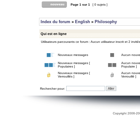
Page
1
sur
1
[ 0 sujets ]
Index du forum
»
English
»
Philosophy
Qui est en ligne
Utilisateurs parcourants ce forum : Aucun utilisateur inscrit et 2 invité
Nouveaux messages
Aucun nouv
Nouveaux messages [
Aucun nouve
Populaires ]
Populaire ]
Nouveaux messages [
Aucun nouve
Verrouillés ]
Verrouillé ]
Rechercher pour:
Copyright 2006-200