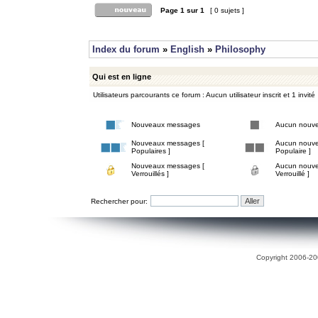
Page
1
sur
1
[ 0 sujets ]
Index du forum
»
English
»
Philosophy
Qui est en ligne
Utilisateurs parcourants ce forum : Aucun utilisateur inscrit et 1 invité
Nouveaux messages
Aucun nouv
Nouveaux messages [
Aucun nouve
Populaires ]
Populaire ]
Nouveaux messages [
Aucun nouve
Verrouillés ]
Verrouillé ]
Rechercher pour:
Copyright 2006-200