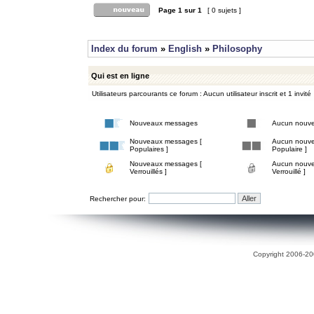
Page
1
sur
1
[ 0 sujets ]
Index du forum
»
English
»
Philosophy
Qui est en ligne
Utilisateurs parcourants ce forum : Aucun utilisateur inscrit et 1 invité
Nouveaux messages
Aucun nouv
Nouveaux messages [
Aucun nouve
Populaires ]
Populaire ]
Nouveaux messages [
Aucun nouve
Verrouillés ]
Verrouillé ]
Rechercher pour:
Copyright 2006-200