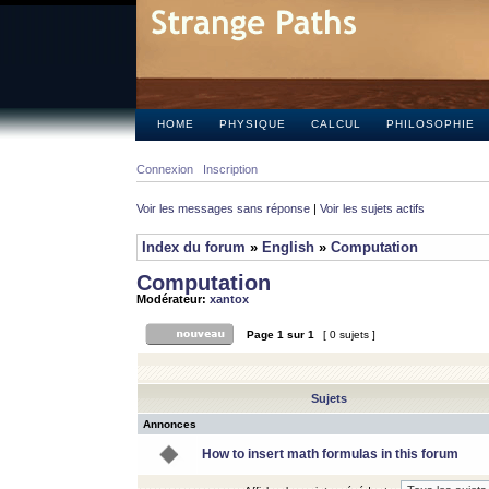
HOME
PHYSIQUE
CALCUL
PHILOSOPHIE
Connexion
Inscription
Voir les messages sans réponse
|
Voir les sujets actifs
Index du forum
»
English
»
Computation
Computation
Modérateur:
xantox
Page
1
sur
1
[ 0 sujets ]
Sujets
Annonces
How to insert math formulas in this forum