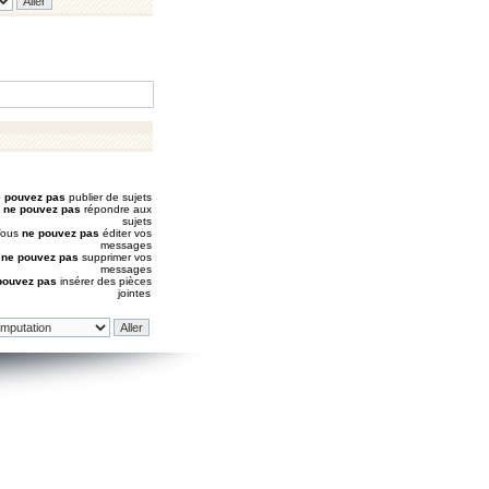
 pouvez pas
publier de sujets
s
ne pouvez pas
répondre aux
sujets
Vous
ne pouvez pas
éditer vos
messages
s
ne pouvez pas
supprimer vos
messages
pouvez pas
insérer des pièces
jointes