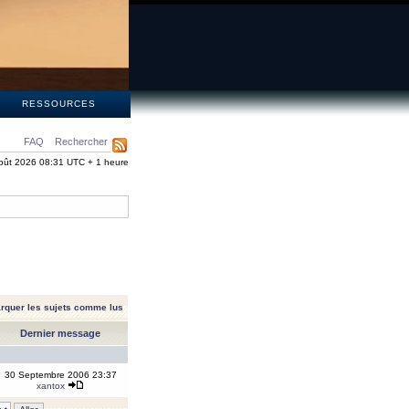
S
RESSOURCES
FAQ
Rechercher
oût 2026 08:31 UTC + 1 heure
rquer les sujets comme lus
Dernier message
30 Septembre 2006 23:37
xantox