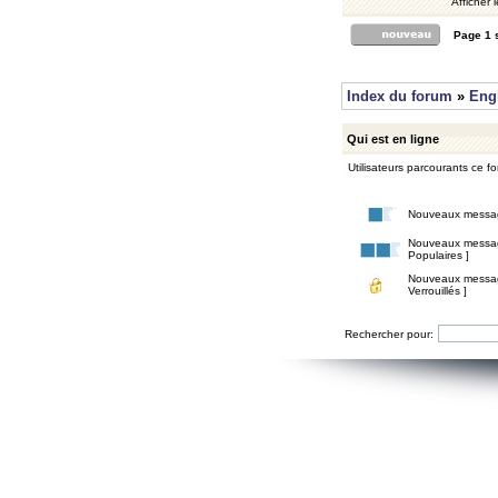
Afficher 
Page
1
Index du forum
»
Eng
Qui est en ligne
Utilisateurs parcourants ce for
Nouveaux messa
Nouveaux messa
Populaires ]
Nouveaux messa
Verrouillés ]
Rechercher pour: