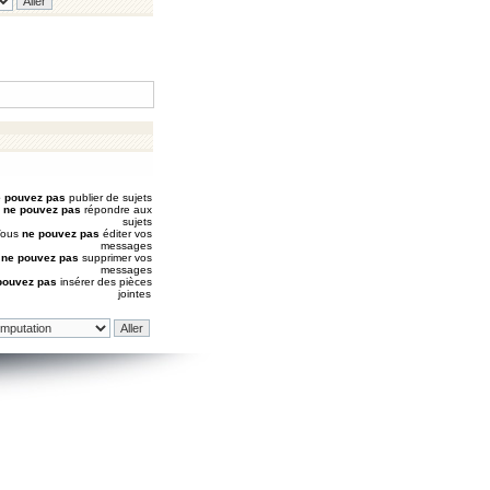
 pouvez pas
publier de sujets
s
ne pouvez pas
répondre aux
sujets
Vous
ne pouvez pas
éditer vos
messages
s
ne pouvez pas
supprimer vos
messages
pouvez pas
insérer des pièces
jointes