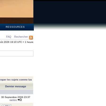
S
RESSOURCES
FAQ
Rechercher
oût 2026 19:10 UTC + 1 heure
rquer les sujets comme lus
Dernier message
30 Septembre 2006 23:37
xantox