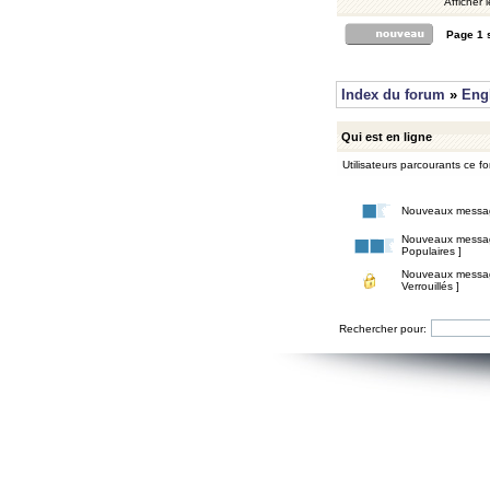
Afficher 
Page
1
Index du forum
»
Eng
Qui est en ligne
Utilisateurs parcourants ce for
Nouveaux messa
Nouveaux messa
Populaires ]
Nouveaux messa
Verrouillés ]
Rechercher pour: