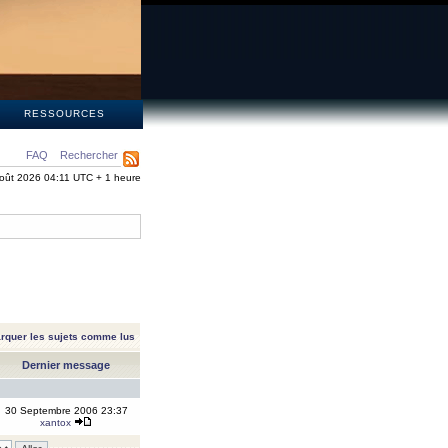
S
RESSOURCES
FAQ
Rechercher
oût 2026 04:11 UTC + 1 heure
rquer les sujets comme lus
Dernier message
30 Septembre 2006 23:37
xantox