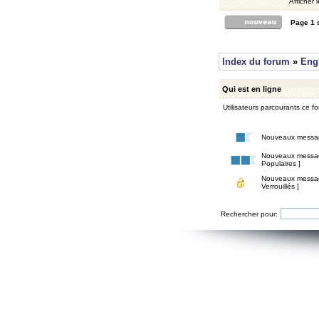
Afficher 
Page
1
Index du forum
»
Eng
Qui est en ligne
Utilisateurs parcourants ce for
Nouveaux messa
Nouveaux messa
Populaires ]
Nouveaux messa
Verrouillés ]
Rechercher pour: