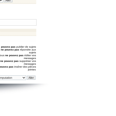
 pouvez pas
publier de sujets
s
ne pouvez pas
répondre aux
sujets
Vous
ne pouvez pas
éditer vos
messages
s
ne pouvez pas
supprimer vos
messages
pouvez pas
insérer des pièces
jointes