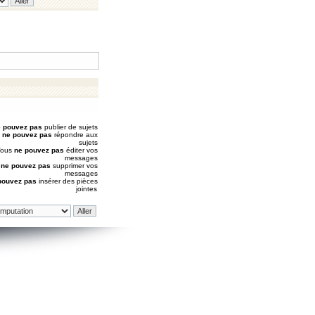
 pouvez pas
publier de sujets
s
ne pouvez pas
répondre aux
sujets
Vous
ne pouvez pas
éditer vos
messages
s
ne pouvez pas
supprimer vos
messages
pouvez pas
insérer des pièces
jointes