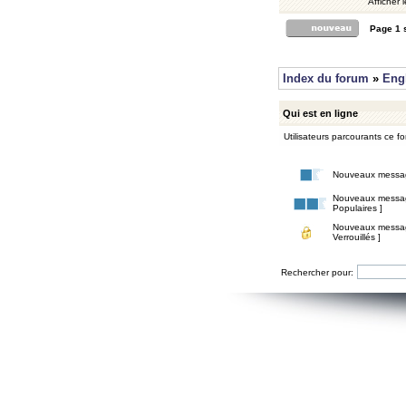
Afficher 
Page
1
Index du forum
»
Eng
Qui est en ligne
Utilisateurs parcourants ce for
Nouveaux messa
Nouveaux messa
Populaires ]
Nouveaux messa
Verrouillés ]
Rechercher pour: