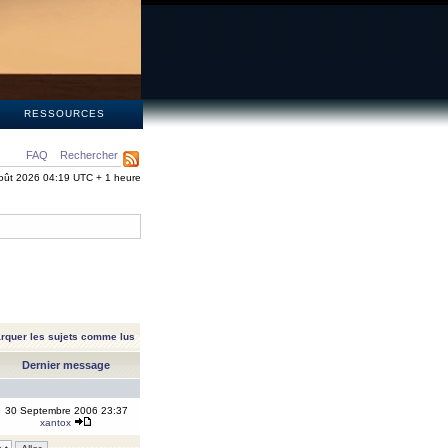
S
RESSOURCES
FAQ
Rechercher
oût 2026 04:19 UTC + 1 heure
rquer les sujets comme lus
Dernier message
30 Septembre 2006 23:37
xantox